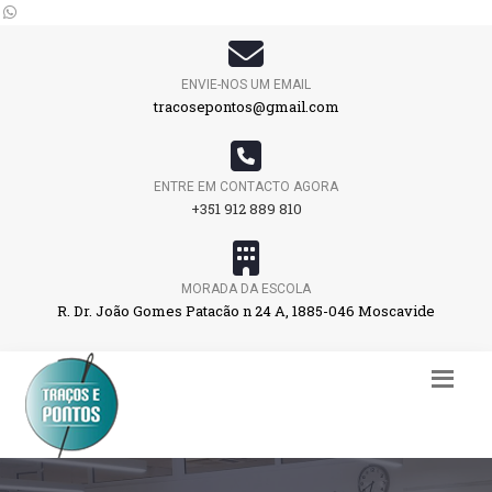
ENVIE-NOS UM EMAIL
tracosepontos@gmail.com
ENTRE EM CONTACTO AGORA
+351 912 889 810
MORADA DA ESCOLA
R. Dr. João Gomes Patacão n 24 A, 1885-046 Moscavide